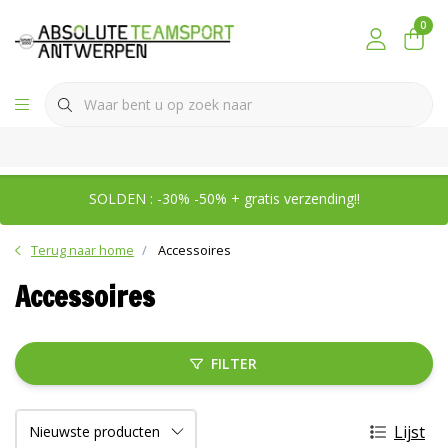
0
SOLDEN : -30% -50% + gratis verzending!!
Terug naar home
Accessoires
Accessoires
FILTER
Lijst