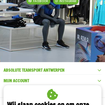
FACEBOOK
INSTAGRAM
ABSOLUTE TEAMSPORT ANTWERPEN
MIJN ACCOUNT
KLANTENSERVICE
Wij slaan cookies op om onze