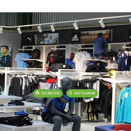
FACEBOOK
INSTAGRAM