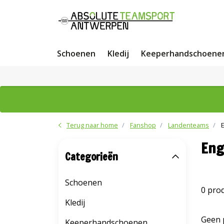
Schoenen
Kledij
Keeperhandschoene
Terug naar home
Fanshop
Landenteams
Eng
Categorieën
Schoenen
0 pro
Kledij
Geen 
Keeperhandschoenen