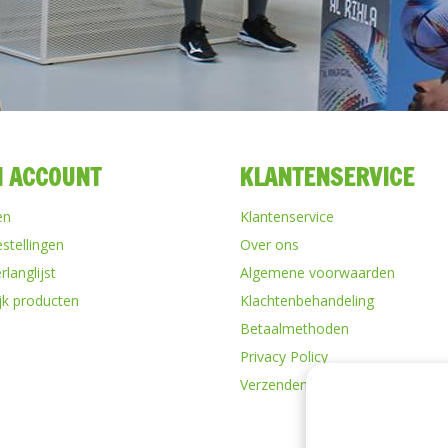
N ACCOUNT
KLANTENSERVICE
en
Klantenservice
estellingen
Over ons
rlanglijst
Algemene voorwaarden
ijk producten
Klachtenbehandeling
Betaalmethoden
Privacy Policy
Verzenden & retourneren