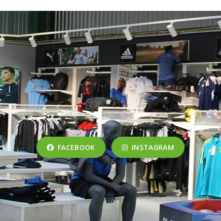
FACEBOOK
INSTAGRAM