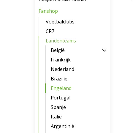
Fanshop
Voetbalclubs
CR7
Landenteams
België
Frankrijk
Nederland
Brazilie
Engeland
Portugal
Spanje
Italïe
Argentinië