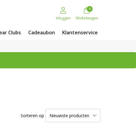
0
Inloggen
Winkelwagen
ar Clubs
Cadeaubon
Klantenservice
Sorteren op