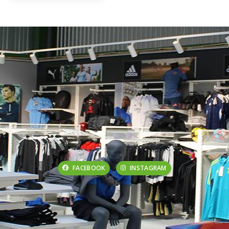
FACEBOOK
INSTAGRAM