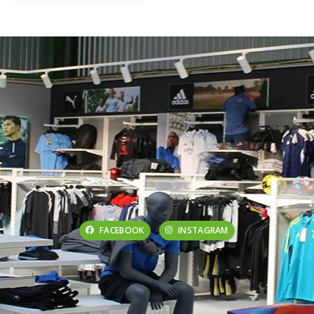
FACEBOOK
INSTAGRAM