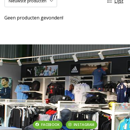
Lijst
Geen producten gevonden!
FACEBOOK
INSTAGRAM