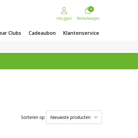
0
Inloggen
Winkelwagen
ar Clubs
Cadeaubon
Klantenservice
Sorteren op