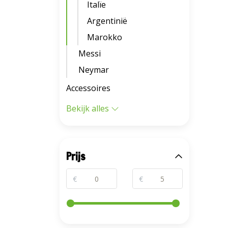
Italïe
Argentinië
Marokko
Messi
Neymar
Accessoires
Bekijk alles
Prijs
€
€