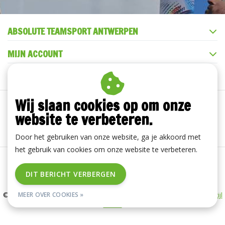
ABSOLUTE TEAMSPORT ANTWERPEN
MIJN ACCOUNT
KLANTENSERVICE
Wij slaan cookies op om onze
website te verbeteren.
Door het gebruiken van onze website, ga je akkoord met
het gebruik van cookies om onze website te verbeteren.
Algemene voorwaarden
|
Disclaimer
|
Privacy Policy
|
DIT BERICHT VERBERGEN
RSS Feed
© Copyright 2026 - ABSOLUTE TEAMSPORT ANTWERPEN | Realisatie
MEER OVER COOKIES »
InStijl
Media