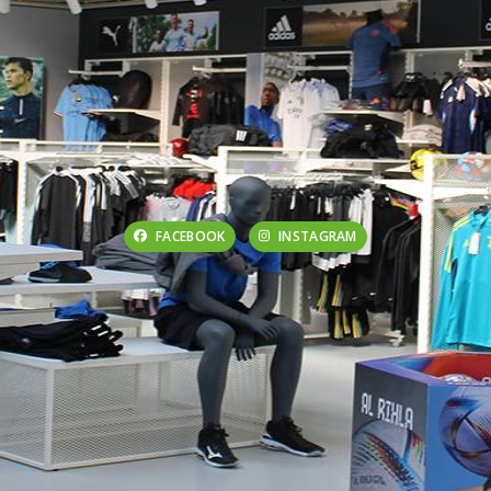
FACEBOOK
INSTAGRAM