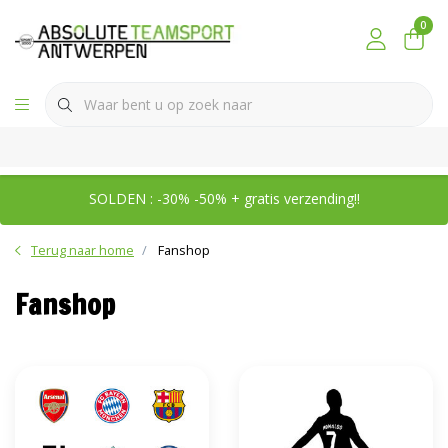
0
SOLDEN : -30% -50% + gratis verzending!!
Terug naar home
Fanshop
Fanshop