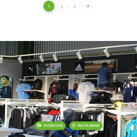
1
2
3
FACEBOOK
INSTAGRAM