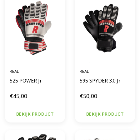
REAL
REAL
525 POWER Jr
595 SPYDER 3.0 Jr
€45,00
€50,00
BEKIJK PRODUCT
BEKIJK PRODUCT