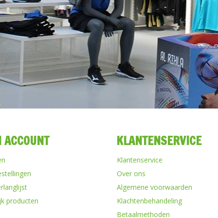
N ACCOUNT
KLANTENSERVICE
en
Klantenservice
estellingen
Over ons
rlanglijst
Algemene voorwaarden
ijk producten
Klachtenbehandeling
Betaalmethoden