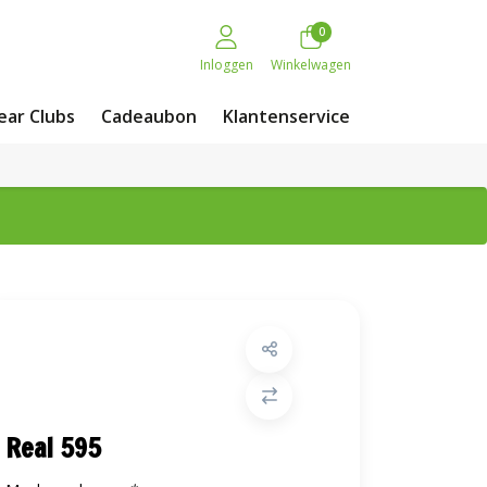
0
Inloggen
Winkelwagen
ar Clubs
Cadeaubon
Klantenservice
Real 595