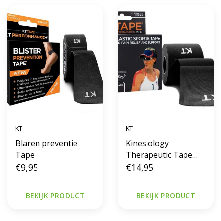
KT
KT
Blaren preventie
Kinesiology
Tape
Therapeutic Tape
€9,95
zwart
€14,95
BEKIJK PRODUCT
BEKIJK PRODUCT