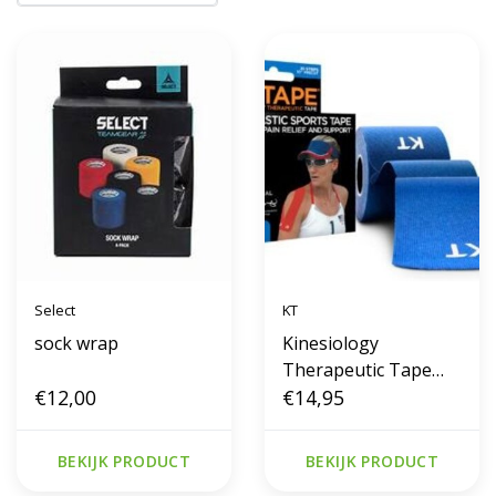
Select
KT
sock wrap
Kinesiology
Therapeutic Tape
€12,00
blauw
€14,95
BEKIJK PRODUCT
BEKIJK PRODUCT