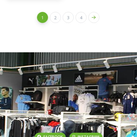
1
2
3
4
FACEBOOK
INSTAGRAM