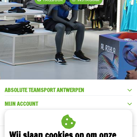
ABSOLUTE TEAMSPORT ANTWERPEN
MIJN ACCOUNT
KLANTENSERVICE
Wij slaan cookies op om onze