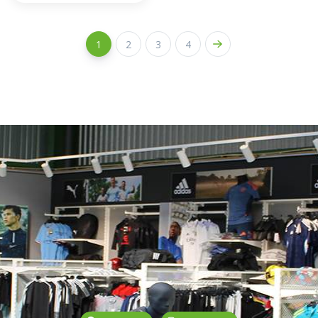
1
2
3
4