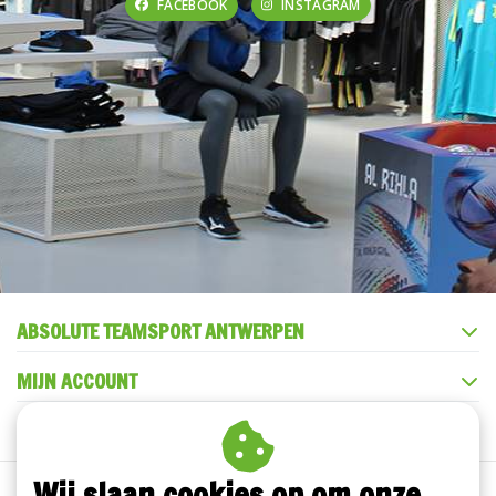
FACEBOOK
INSTAGRAM
ABSOLUTE TEAMSPORT ANTWERPEN
MIJN ACCOUNT
KLANTENSERVICE
Wij slaan cookies op om onze