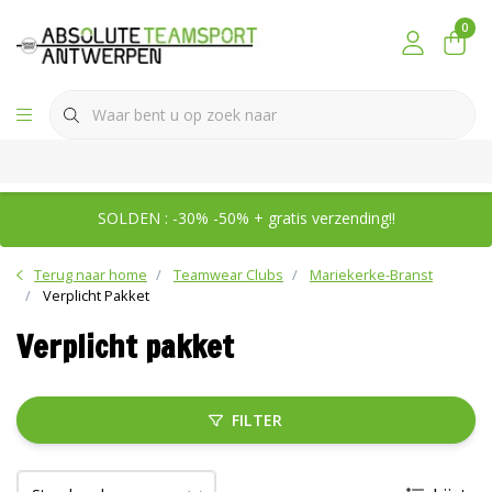
0
SOLDEN : -30% -50% + gratis verzending!!
Terug naar home
Teamwear Clubs
Mariekerke-Branst
Verplicht Pakket
Verplicht pakket
FILTER