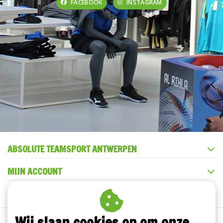
FACEBOOK
INSTAGRAM
ABSOLUTE TEAMSPORT ANTWERPEN
MIJN ACCOUNT
KLANTENSERVICE
Wij slaan cookies op om onze