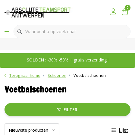
0
SOLDEN : -30% -50% + gratis verzending!!
Terug naar home
Schoenen
Voetbalschoenen
Voetbalschoenen
FILTER
Lijst