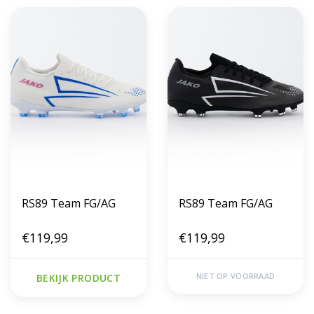
RS89 Team FG/AG
RS89 Team FG/AG
€119,99
€119,99
NIET OP VOORRAAD
BEKIJK PRODUCT