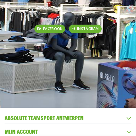
FACEBOOK
INSTAGRAM
ABSOLUTE TEAMSPORT ANTWERPEN
MIJN ACCOUNT