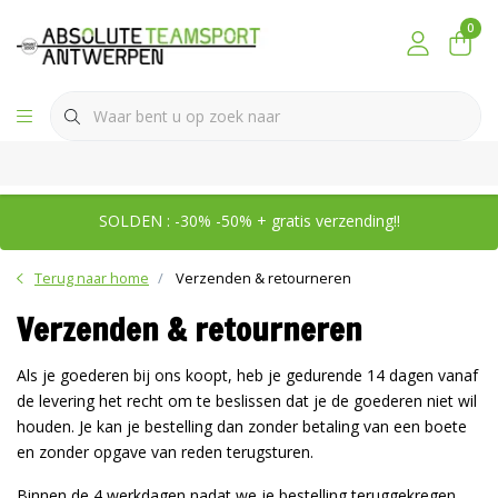
0
SOLDEN : -30% -50% + gratis verzending!!
Terug naar home
Verzenden & retourneren
Verzenden & retourneren
Als je goederen bij ons koopt, heb je gedurende 14 dagen vanaf
de levering het recht om te beslissen dat je de goederen niet wil
houden.
Je kan je bestelling dan zonder betaling van een boete
en zonder opgave van reden terugsturen.
Binnen de 4 werkdagen nadat we je bestelling teruggekregen