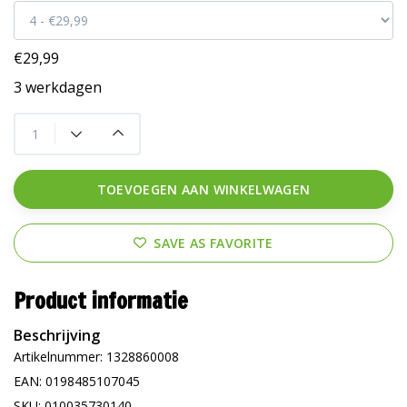
€29,99
3 werkdagen
TOEVOEGEN AAN WINKELWAGEN
SAVE AS FAVORITE
Product informatie
Beschrijving
Artikelnummer: 1328860008
EAN: 0198485107045
SKU: 010035730140