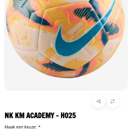
NK KM ACADEMY - HO25
Maak een keuze:
*