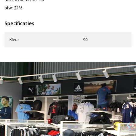
btw: 21%
Specificaties
Kleur
90