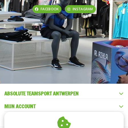
FACEBOOK
INSTAGRAM
ABSOLUTE TEAMSPORT ANTWERPEN
MIJN ACCOUNT
KLANTENSERVICE