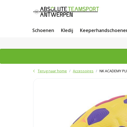
Schoenen
Kledij
Keeperhandschoene
Terug naar home
Accessoires
NK ACADEMY PLU