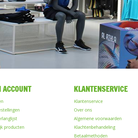
N ACCOUNT
KLANTENSERVICE
en
Klantenservice
estellingen
Over ons
rlanglijst
Algemene voorwaarden
ijk producten
Klachtenbehandeling
Betaalmethoden