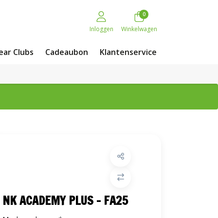
0
Inloggen
Winkelwagen
ar Clubs
Cadeaubon
Klantenservice
NK ACADEMY PLUS - FA25