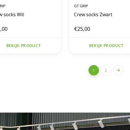
RIP
GT GRIP
w socks Wit
Crew socks Zwart
,00
€25,00
BEKIJK PRODUCT
BEKIJK PRODUCT
1
2