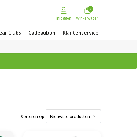
0
Inloggen
Winkelwagen
ar Clubs
Cadeaubon
Klantenservice
Sorteren op