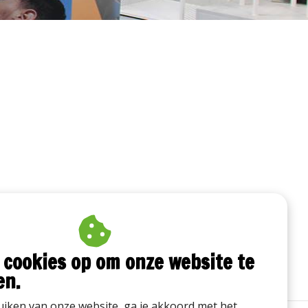
 cookies op om onze website te
en.
iken van onze website, ga je akkoord met het