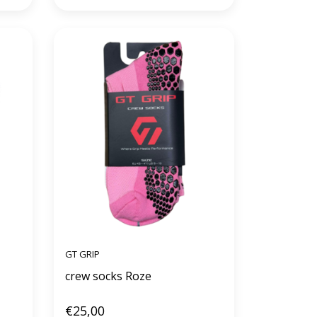
GT GRIP
crew socks Roze
€25,00