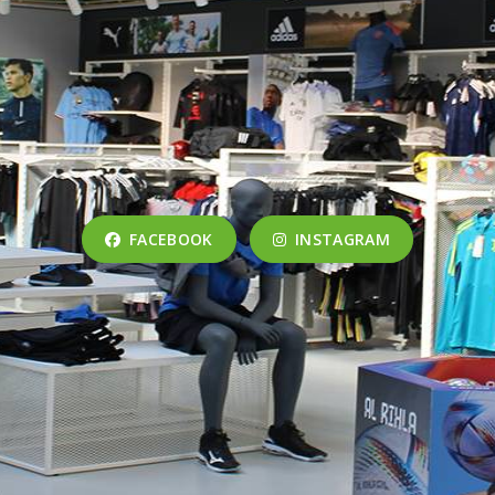
FACEBOOK
INSTAGRAM