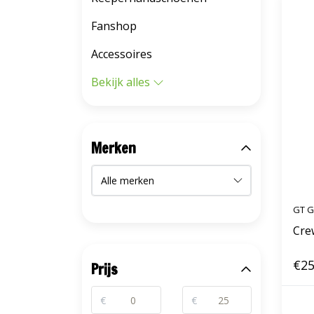
Fanshop
Accessoires
Bekijk alles
Merken
GT G
Cre
€25
Prijs
€
€