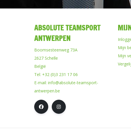
ABSOLUTE TEAMSPORT
MIJ
ANTWERPEN
Inlogg
Mijn b
Boomsesteenweg 73A
Mijn ve
2627 Schelle
Vergel
België
Tel:
+32 (0)3 231 17 06
E-mail:
info@absolute-teamsport-
antwerpen.be