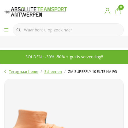
0
SOLDEN : -30% -50% + gratis verzending!!
Terug naar home
Schoenen
ZM SUPERFLY 10 ELITE KM FG