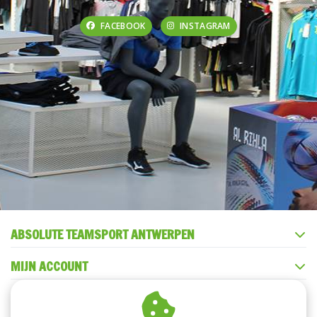
FACEBOOK
INSTAGRAM
ABSOLUTE TEAMSPORT ANTWERPEN
MIJN ACCOUNT
KLANTENSERVICE