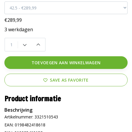
€289,99
3 werkdagen
TOEVOEGEN AAN WINKELWAGEN
SAVE AS FAVORITE
Product informatie
Beschrijving
Artikelnummer: 3321510543
EAN: 0198482418618