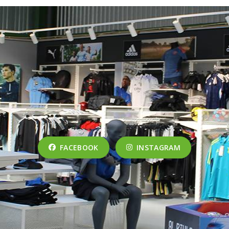
FACEBOOK
INSTAGRAM