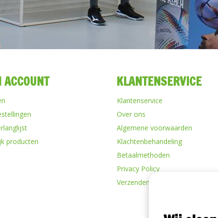
N ACCOUNT
KLANTENSERVICE
en
Klantenservice
estellingen
Over ons
rlanglijst
Algemene voorwaarden
ijk producten
Klachtenbehandeling
Betaalmethoden
Privacy Policy
Verzenden & retourneren