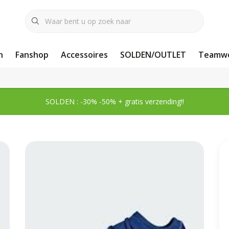
n
Fanshop
Accessoires
SOLDEN/OUTLET
Teamwe
SOLDEN : -30% -50% + gratis verzending!!