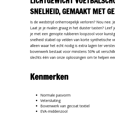
LICHTGEWICHT VOETBALSCH
SNELHEID, GEMAAKT MET GE
Is de wedstrijd onherroepelijk verloren? Nou nee.
Laat je je rivalen graag in het duister tasten? Lee
je met een genopte rubberen loopzool voor kunstg
snelheid stabiel op velden van korte synthetische v
alleen waar het echt nodig is extra lagen ter verste
bovenwerk bestaat voor minstens 50% uit verschill
slechts één van onze oplossingen om te helpen een
Kenmerken
Normale pasvorm
Vetersluiting
Bovenwerk van gecoat textiel
EVA-middenzool