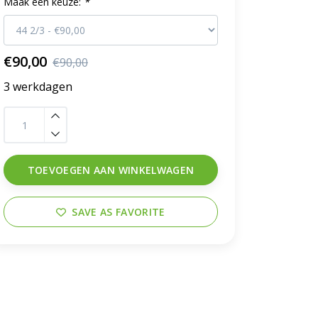
Maak een keuze:
*
€90,00
€90,00
3 werkdagen
TOEVOEGEN AAN WINKELWAGEN
SAVE AS FAVORITE