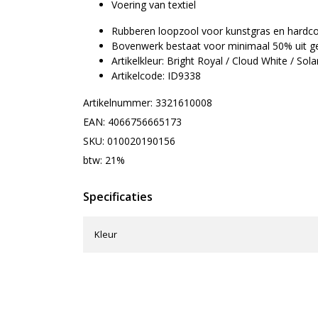
Voering van textiel
Rubberen loopzool voor kunstgras en hardco
Bovenwerk bestaat voor minimaal 50% uit ge
Artikelkleur: Bright Royal / Cloud White / Sol
Artikelcode: ID9338
Artikelnummer: 3321610008
EAN: 4066756665173
SKU: 010020190156
btw: 21%
Specificaties
Kleur