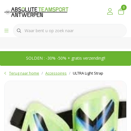
0
SOLDEN : -30% -50% + gratis verzending!!
Terug naar home
Accessoires
ULTRA Light Strap