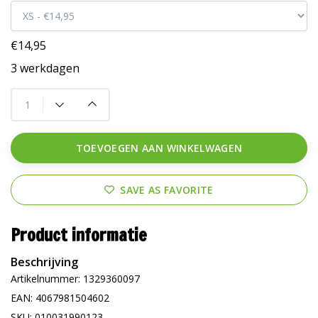
€14,95
3 werkdagen
TOEVOEGEN AAN WINKELWAGEN
SAVE AS FAVORITE
Product informatie
Beschrijving
Artikelnummer: 1329360097
EAN: 4067981504602
SKU: 010031990123