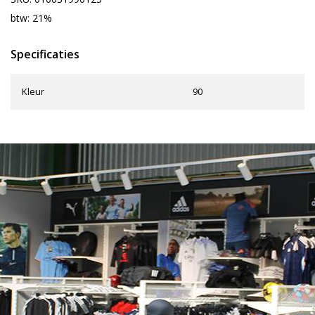
btw: 21%
Specificaties
Kleur
90