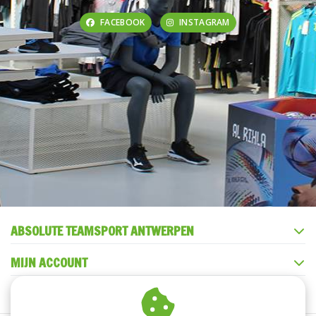
FACEBOOK
INSTAGRAM
ABSOLUTE TEAMSPORT ANTWERPEN
MIJN ACCOUNT
KLANTENSERVICE