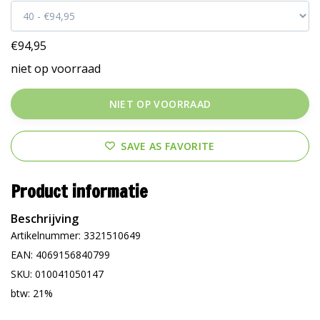
€94,95
niet op voorraad
NIET OP VOORRAAD
SAVE AS FAVORITE
Product informatie
Beschrijving
Artikelnummer: 3321510649
EAN: 4069156840799
SKU: 010041050147
btw: 21%