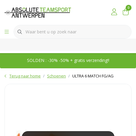
0
SOLDEN : -30% -50% + gratis verzending!!
Terug naar home
Schoenen
ULTRA 6 MATCH FG/AG