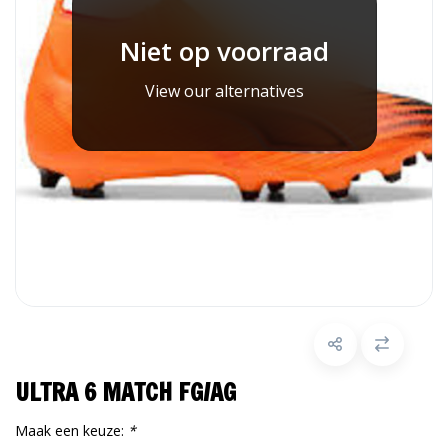
Niet op voorraad
View our alternatives
ULTRA 6 MATCH FG/AG
Maak een keuze:
*