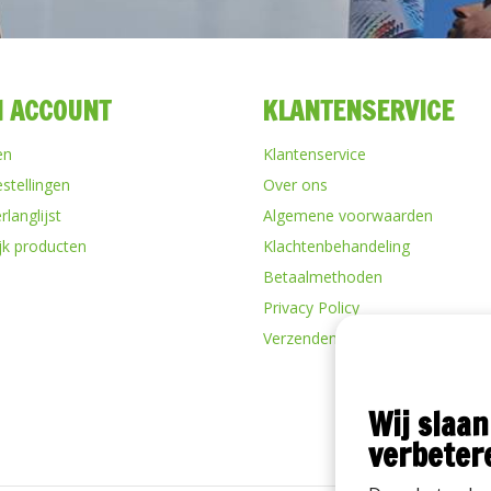
N ACCOUNT
KLANTENSERVICE
en
Klantenservice
estellingen
Over ons
rlanglijst
Algemene voorwaarden
ijk producten
Klachtenbehandeling
Betaalmethoden
Privacy Policy
Verzenden & retourneren
Wij slaan
verbeter