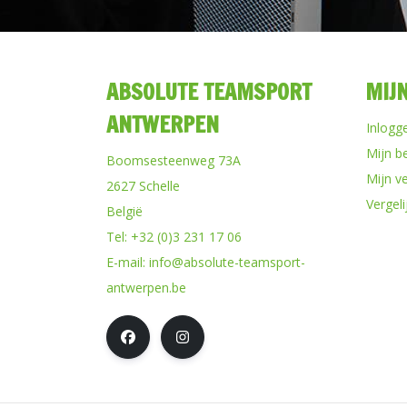
ABSOLUTE TEAMSPORT
MIJ
ANTWERPEN
Inlogg
Mijn b
Boomsesteenweg 73A
Mijn ve
2627 Schelle
Vergel
België
Tel:
+32 (0)3 231 17 06
E-mail:
info@absolute-teamsport-
antwerpen.be