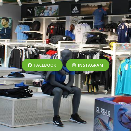
FACEBOOK
INSTAGRAM