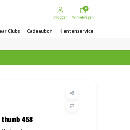
0
Inloggen
Winkelwagen
ar Clubs
Cadeaubon
Klantenservice
thumb 458