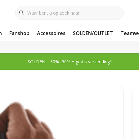
n
Fanshop
Accessoires
SOLDEN/OUTLET
Teamwe
SOLDEN : -30% -50% + gratis verzending!!