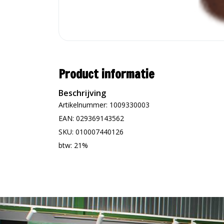
Product informatie
Beschrijving
Artikelnummer: 1009330003
EAN: 029369143562
SKU: 010007440126
btw: 21%