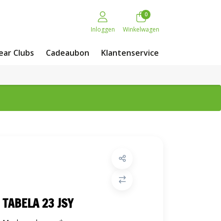
0
Inloggen
Winkelwagen
ar Clubs
Cadeaubon
Klantenservice
TABELA 23 JSY