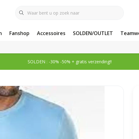
n
Fanshop
Accessoires
SOLDEN/OUTLET
Teamwe
SOLDEN : -30% -50% + gratis verzending!!