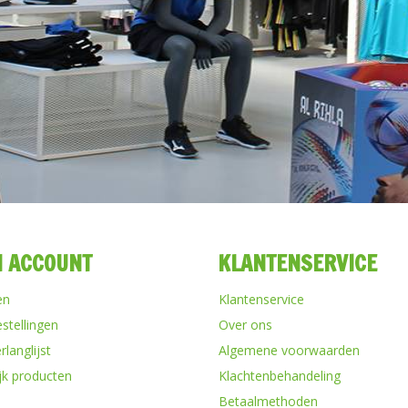
N ACCOUNT
KLANTENSERVICE
en
Klantenservice
estellingen
Over ons
rlanglijst
Algemene voorwaarden
ijk producten
Klachtenbehandeling
Betaalmethoden