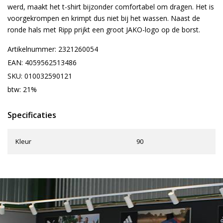
werd, maakt het t-shirt bijzonder comfortabel om dragen. Het is
voorgekrompen en krimpt dus niet bij het wassen. Naast de
ronde hals met Ripp prijkt een groot JAKO-logo op de borst.
Artikelnummer: 2321260054
EAN: 4059562513486
SKU: 010032590121
btw: 21%
Specificaties
Kleur
90