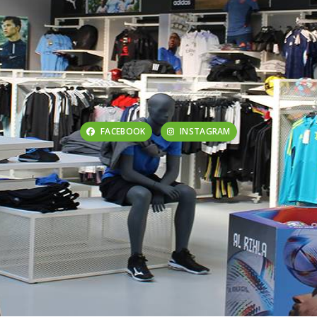
FACEBOOK
INSTAGRAM