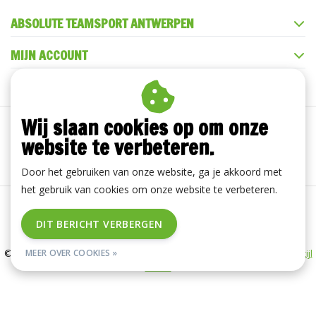
ABSOLUTE TEAMSPORT ANTWERPEN
MIJN ACCOUNT
KLANTENSERVICE
Wij slaan cookies op om onze
website te verbeteren.
Door het gebruiken van onze website, ga je akkoord met
het gebruik van cookies om onze website te verbeteren.
Algemene voorwaarden
|
Disclaimer
|
Privacy Policy
|
DIT BERICHT VERBERGEN
RSS Feed
© Copyright 2026 - ABSOLUTE TEAMSPORT ANTWERPEN | Realisatie
InStijl
MEER OVER COOKIES »
Media