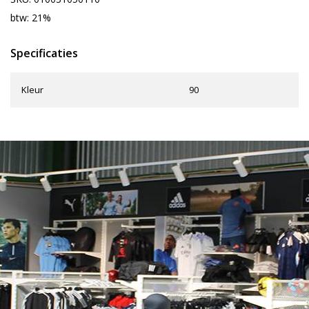
btw: 21%
Specificaties
Kleur
90