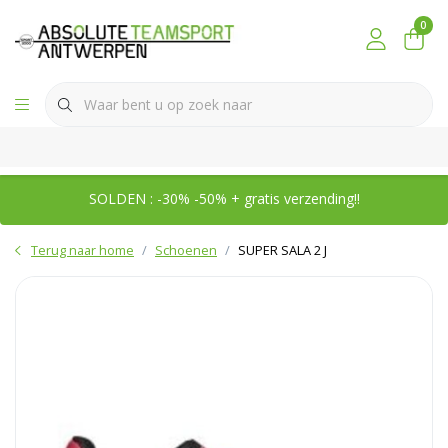
0
SOLDEN : -30% -50% + gratis verzending!!
Terug naar home
Schoenen
SUPER SALA 2 J