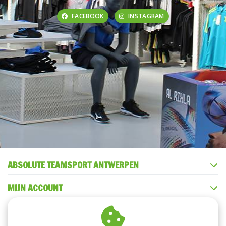
FACEBOOK
INSTAGRAM
ABSOLUTE TEAMSPORT ANTWERPEN
MIJN ACCOUNT
KLANTENSERVICE