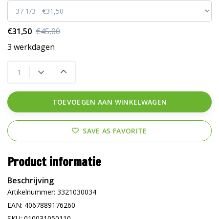
€31,50
€45,00
3 werkdagen
TOEVOEGEN AAN WINKELWAGEN
SAVE AS FAVORITE
Product informatie
Beschrijving
Artikelnummer: 3321030034
EAN: 4067889176260
SKU: 010031050110