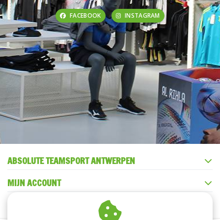
FACEBOOK
INSTAGRAM
ABSOLUTE TEAMSPORT ANTWERPEN
MIJN ACCOUNT
KLANTENSERVICE