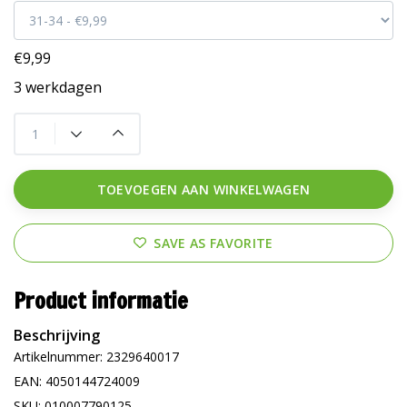
€9,99
3 werkdagen
TOEVOEGEN AAN WINKELWAGEN
SAVE AS FAVORITE
Product informatie
Beschrijving
Artikelnummer: 2329640017
EAN: 4050144724009
SKU: 010007790125