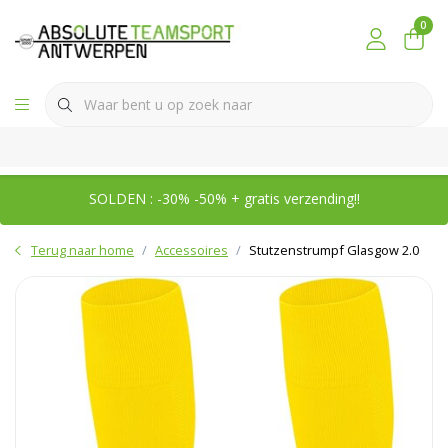
0
SOLDEN : -30% -50% + gratis verzending!!
Terug naar home
Accessoires
Stutzenstrumpf Glasgow 2.0