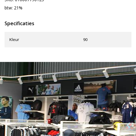
btw: 21%
Specificaties
Kleur
90