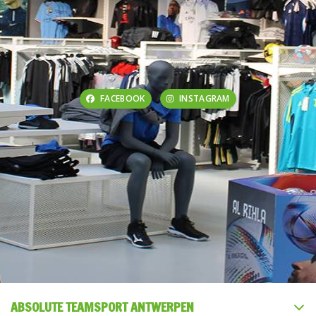
FACEBOOK
INSTAGRAM
ABSOLUTE TEAMSPORT ANTWERPEN