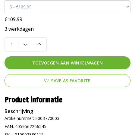
€109,99
3 werkdagen
TOEVOEGEN AAN WINKELWAGEN
SAVE AS FAVORITE
Product informatie
Beschrijving
Artikelnummer: 2003770003
EAN: 4059562266245
SKU: 010002830115