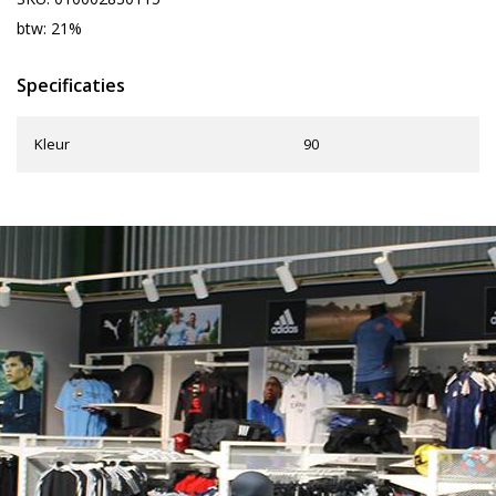
btw: 21%
Specificaties
Kleur
90