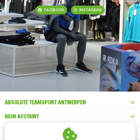
FACEBOOK
INSTAGRAM
ABSOLUTE TEAMSPORT ANTWERPEN
MIJN ACCOUNT
KLANTENSERVICE