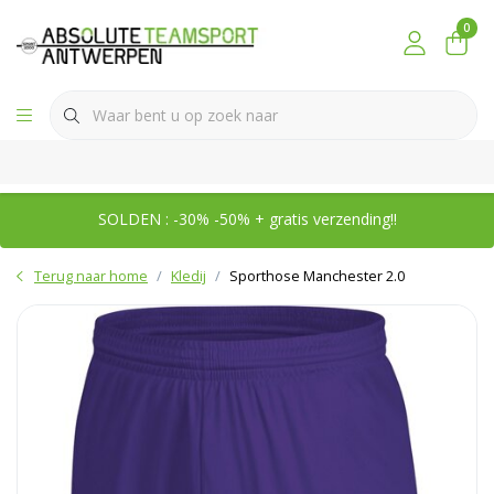
0
SOLDEN : -30% -50% + gratis verzending!!
Terug naar home
Kledij
Sporthose Manchester 2.0