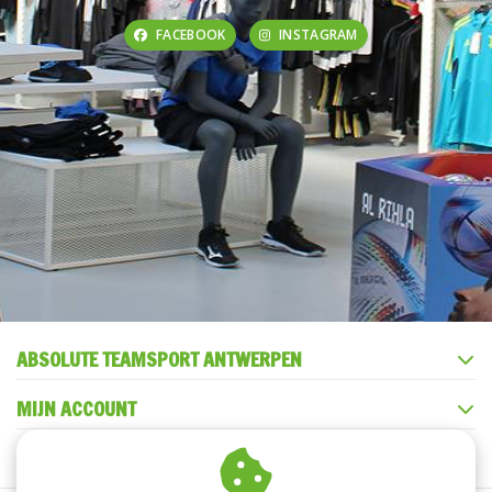
FACEBOOK
INSTAGRAM
ABSOLUTE TEAMSPORT ANTWERPEN
MIJN ACCOUNT
KLANTENSERVICE