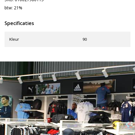
btw: 21%
Specificaties
Kleur
90