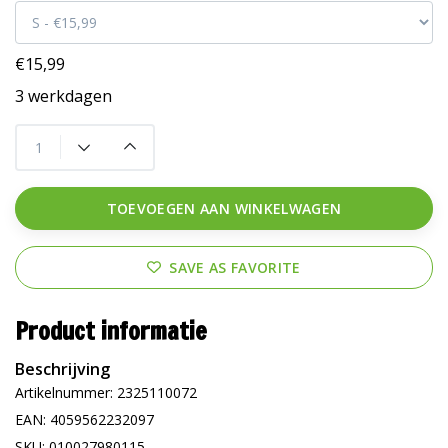
€15,99
3 werkdagen
TOEVOEGEN AAN WINKELWAGEN
SAVE AS FAVORITE
Product informatie
Beschrijving
Artikelnummer: 2325110072
EAN: 4059562232097
SKU: 010027980115