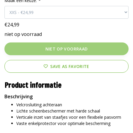
Maak een keuze:
*
€24,99
niet op voorraad
NIET OP VOORRAAD
SAVE AS FAVORITE
Product informatie
Beschrijving
Velcrosluiting achteraan
Lichte scheenbeschermer met harde schaal
Verticale inzet van staafjes voor een flexibele pasvorm
Vaste enkelprotector voor optimale bescherming