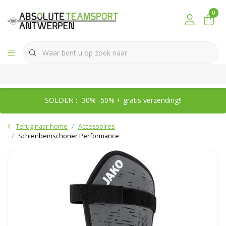
0
SOLDEN : -30% -50% + gratis verzending!!
Terug naar home
Accessoires
Schienbeinschoner Performance