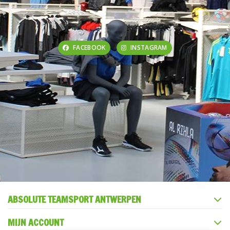
FACEBOOK
INSTAGRAM
ABSOLUTE TEAMSPORT ANTWERPEN
MIJN ACCOUNT