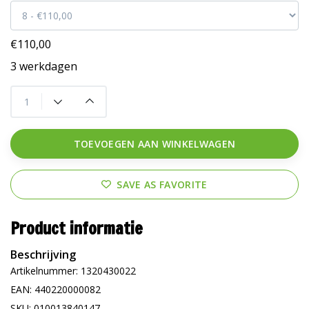
€110,00
3 werkdagen
TOEVOEGEN AAN WINKELWAGEN
SAVE AS FAVORITE
Product informatie
Beschrijving
Artikelnummer: 1320430022
EAN: 440220000082
SKU: 010013840147