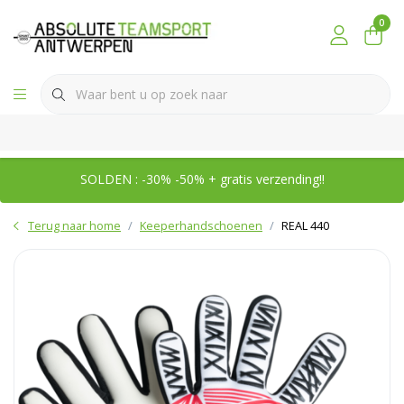
0
SOLDEN : -30% -50% + gratis verzending!!
Terug naar home
Keeperhandschoenen
REAL 440