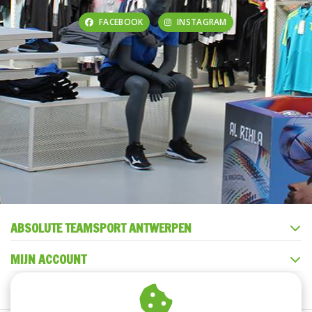
FACEBOOK
INSTAGRAM
ABSOLUTE TEAMSPORT ANTWERPEN
MIJN ACCOUNT
KLANTENSERVICE