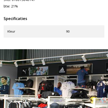
btw: 21%
Specificaties
Kleur
90