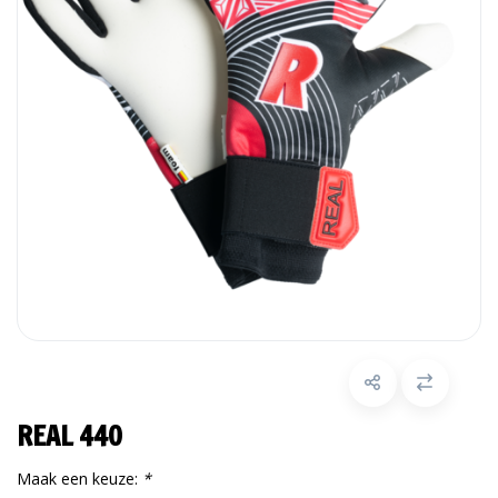
REAL 440
Maak een keuze:
*