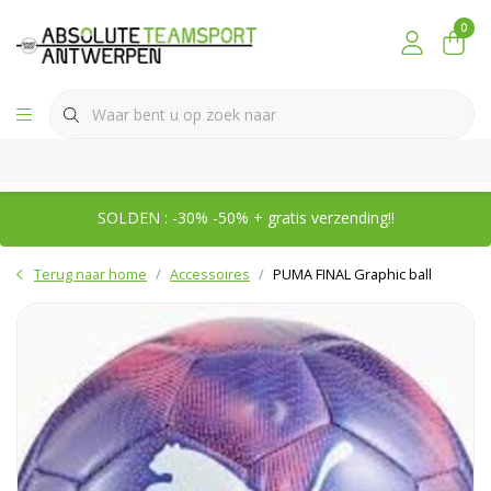
0
SOLDEN : -30% -50% + gratis verzending!!
Terug naar home
Accessoires
PUMA FINAL Graphic ball