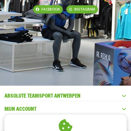
FACEBOOK
INSTAGRAM
ABSOLUTE TEAMSPORT ANTWERPEN
MIJN ACCOUNT
KLANTENSERVICE