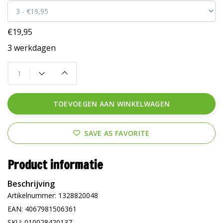
€19,95
3 werkdagen
TOEVOEGEN AAN WINKELWAGEN
SAVE AS FAVORITE
Product informatie
Beschrijving
Artikelnummer: 1328820048
EAN: 4067981506361
SKU: 010028420137