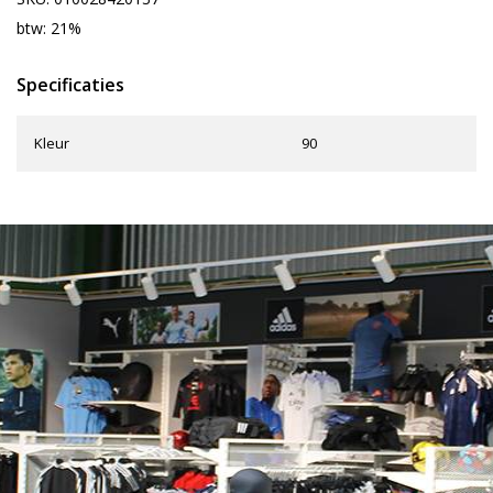
btw: 21%
Specificaties
Kleur
90