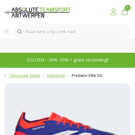
0
SOLDEN : -30% -50% + gratis verzending!!
Terug naar home
Schoenen
Predator Elite SG