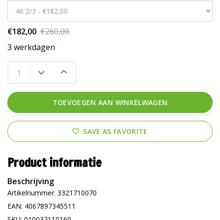
€182,00
€260,00
3 werkdagen
TOEVOEGEN AAN WINKELWAGEN
SAVE AS FAVORITE
Product informatie
Beschrijving
Artikelnummer: 3321710070
EAN: 4067897345511
SKU: 010032110160