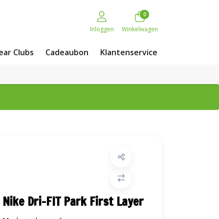
0
Inloggen
Winkelwagen
ar Clubs
Cadeaubon
Klantenservice
Nike Dri-FIT Park First Layer