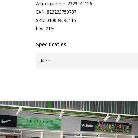
Artikelnummer: 2329040156
EAN: 823233759787
SKU: 010039090115
btw: 21%
Specificaties
Kleur