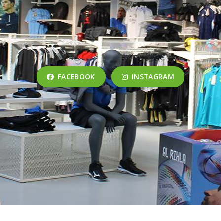
FACEBOOK
INSTAGRAM