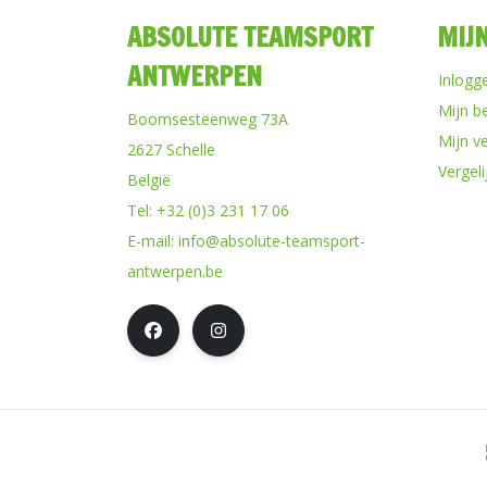
ABSOLUTE TEAMSPORT
MIJ
ANTWERPEN
Inlogg
Mijn b
Boomsesteenweg 73A
Mijn ve
2627 Schelle
Vergel
België
Tel:
+32 (0)3 231 17 06
E-mail:
info@absolute-teamsport-
antwerpen.be