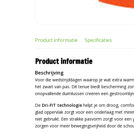
Product informatie
Specificaties
Product informatie
Beschrijving
Voor die wedstrijddagen waarop je wat extra warmt
het zwart van pas. Dit tenue biedt bescherming zon
onopvallende duimlussen creëren een gestroomlijnd
De
Dri-FIT technologie
helpt je om droog, comfor
glad oppervlak zorgt voor een onderlaag met minim
niet gebruikt. Een strakke pasvorm zorgt voor een
zorgen voor meer bewegingsvrijheid door de schou