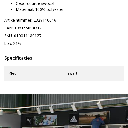
Geborduurde swoosh
Materiaal: 100% polyester
Artikelnummer: 2329110016
EAN: 196155094312
SKU: 010011180127
btw: 21%
Specificaties
Kleur
zwart