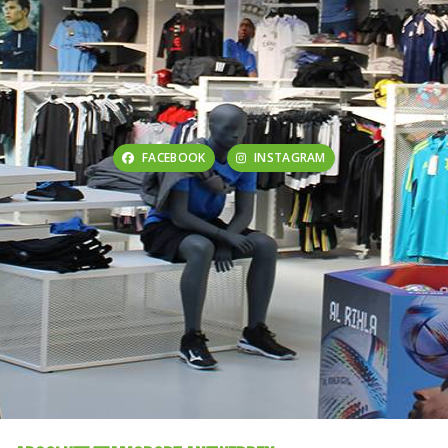
FACEBOOK
INSTAGRAM