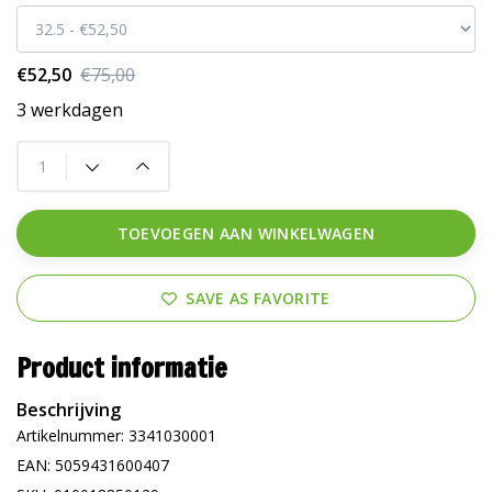
€52,50
€75,00
3 werkdagen
TOEVOEGEN AAN WINKELWAGEN
SAVE AS FAVORITE
Product informatie
Beschrijving
Artikelnummer: 3341030001
EAN: 5059431600407