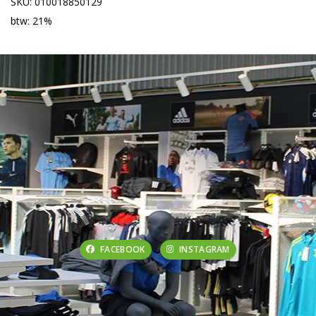
SKU: 010018850129
btw: 21%
FACEBOOK
INSTAGRAM