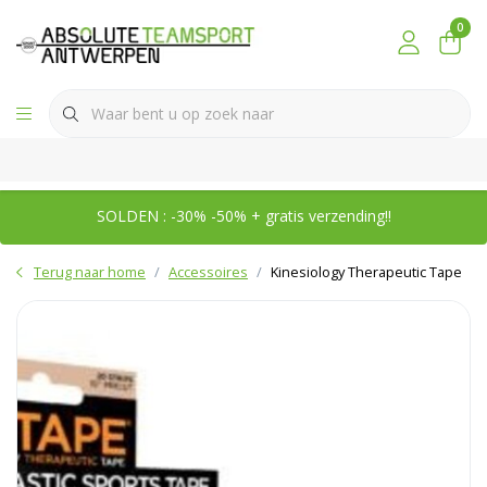
0
SOLDEN : -30% -50% + gratis verzending!!
Terug naar home
Accessoires
Kinesiology Therapeutic Tape