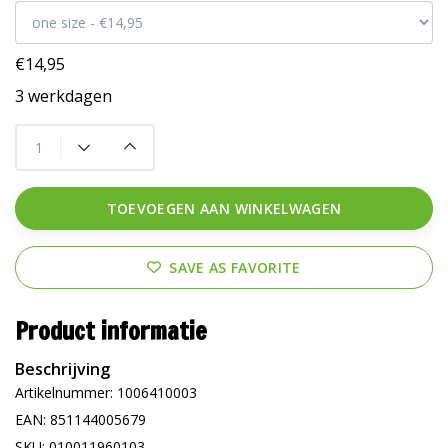
€14,95
3 werkdagen
TOEVOEGEN AAN WINKELWAGEN
SAVE AS FAVORITE
Product informatie
Beschrijving
Artikelnummer: 1006410003
EAN: 851144005679
SKU: 010011960103