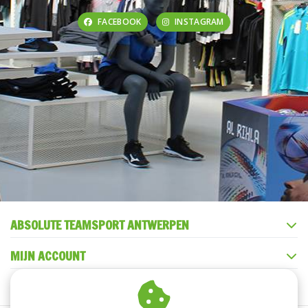
FACEBOOK
INSTAGRAM
ABSOLUTE TEAMSPORT ANTWERPEN
MIJN ACCOUNT
KLANTENSERVICE