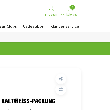
0
Inloggen
Winkelwagen
ar Clubs
Cadeaubon
Klantenservice
KALT/HEISS-PACKUNG