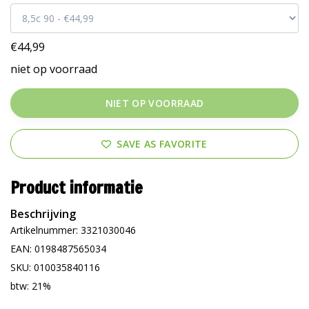
€44,99
niet op voorraad
NIET OP VOORRAAD
SAVE AS FAVORITE
Product informatie
Beschrijving
Artikelnummer: 3321030046
EAN: 0198487565034
SKU: 010035840116
btw: 21%