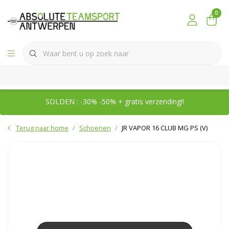
0
SOLDEN : -30% -50% + gratis verzending!!
Terug naar home
Schoenen
JR VAPOR 16 CLUB MG PS (V)