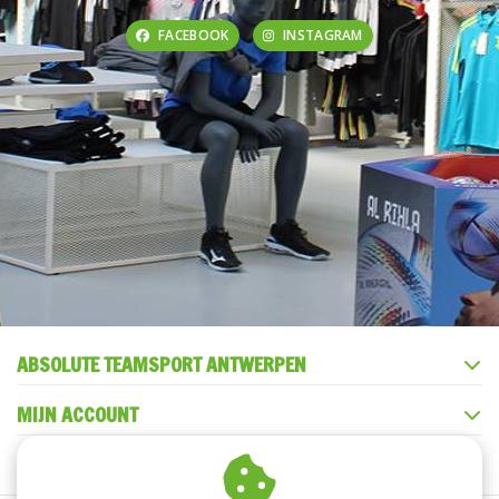
FACEBOOK
INSTAGRAM
ABSOLUTE TEAMSPORT ANTWERPEN
MIJN ACCOUNT
KLANTENSERVICE