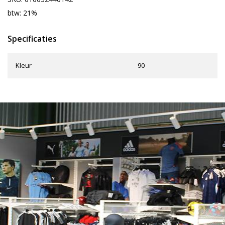
btw: 21%
Specificaties
Kleur
90