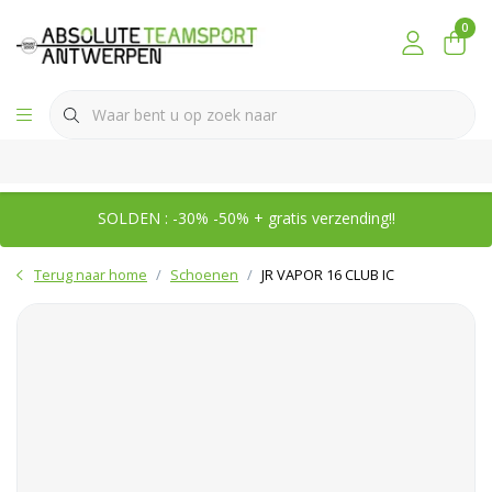
0
SOLDEN : -30% -50% + gratis verzending!!
Terug naar home
Schoenen
JR VAPOR 16 CLUB IC