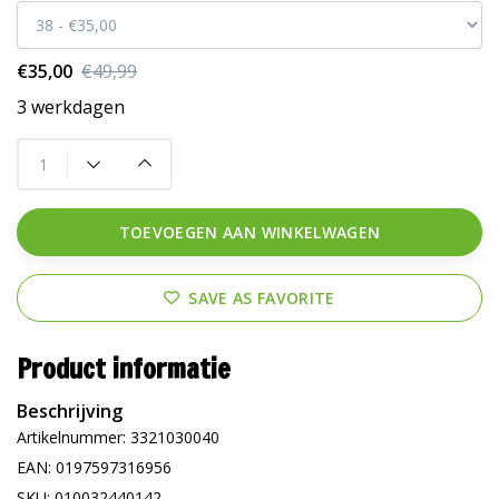
€35,00
€49,99
3 werkdagen
TOEVOEGEN AAN WINKELWAGEN
SAVE AS FAVORITE
Product informatie
Beschrijving
Artikelnummer: 3321030040
EAN: 0197597316956
SKU: 010032440142