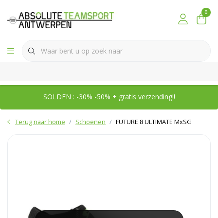
0
SOLDEN : -30% -50% + gratis verzending!!
Terug naar home
Schoenen
FUTURE 8 ULTIMATE MxSG