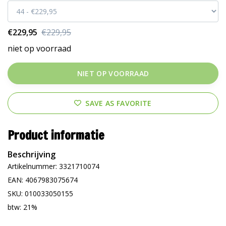
€229,95
€229,95
niet op voorraad
NIET OP VOORRAAD
SAVE AS FAVORITE
Product informatie
Beschrijving
Artikelnummer: 3321710074
EAN: 4067983075674
SKU: 010033050155
btw: 21%