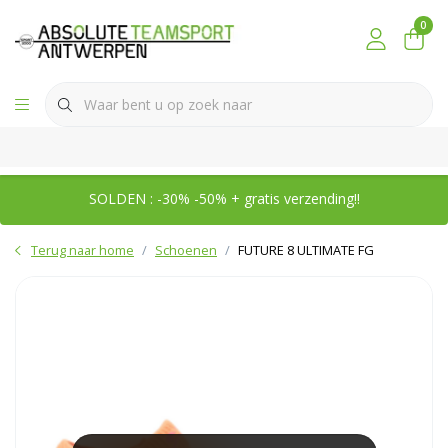
0
SOLDEN : -30% -50% + gratis verzending!!
Terug naar home
Schoenen
FUTURE 8 ULTIMATE FG