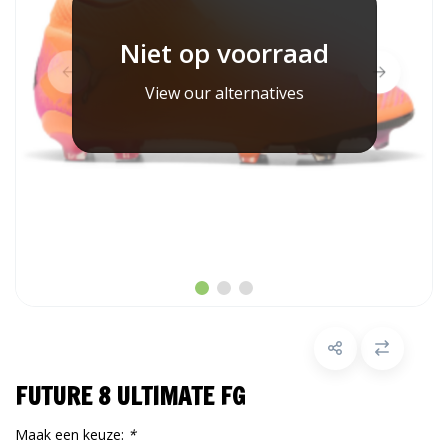
Niet op voorraad
View our alternatives
FUTURE 8 ULTIMATE FG
Maak een keuze:
*