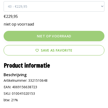
€229,95
niet op voorraad
NIET OP VOORRAAD
SAVE AS FAVORITE
Product informatie
Beschrijving
Artikelnummer: 3321510648
EAN: 4069156638723
SKU: 010041020153
btw: 21%