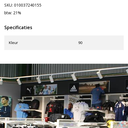
SKU: 010037240155
btw: 21%
Specificaties
Kleur
90