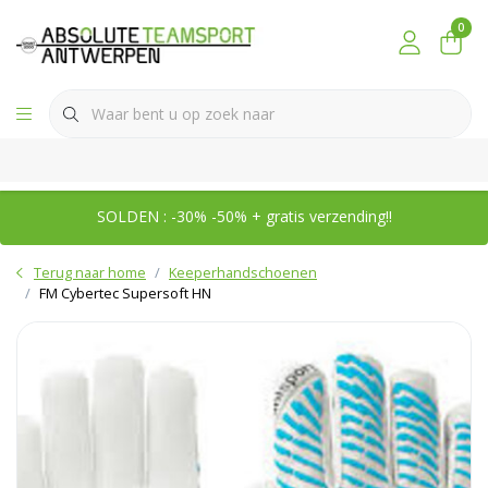
0
SOLDEN : -30% -50% + gratis verzending!!
Terug naar home
Keeperhandschoenen
FM Cybertec Supersoft HN