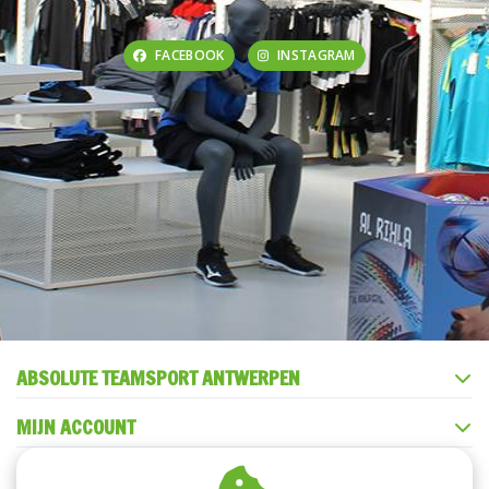
FACEBOOK
INSTAGRAM
ABSOLUTE TEAMSPORT ANTWERPEN
MIJN ACCOUNT
KLANTENSERVICE