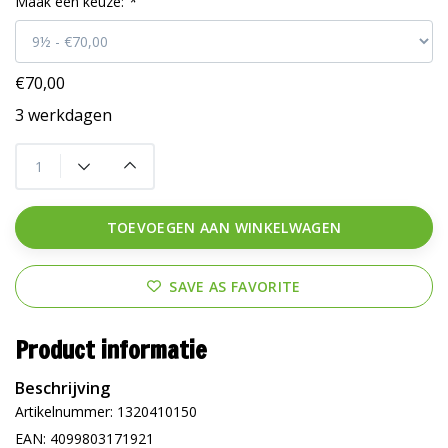
Maak een keuze:
*
€70,00
3 werkdagen
TOEVOEGEN AAN WINKELWAGEN
SAVE AS FAVORITE
Product informatie
Beschrijving
Artikelnummer: 1320410150
EAN: 4099803171921