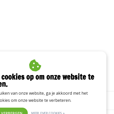
 cookies op om onze website te
en.
iken van onze website, ga je akkoord met het
okies om onze website te verbeteren.
T VERBERGEN
MEER OVER COOKIES »