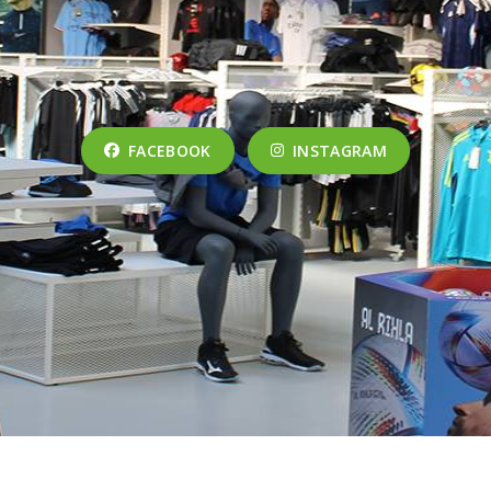
FACEBOOK
INSTAGRAM