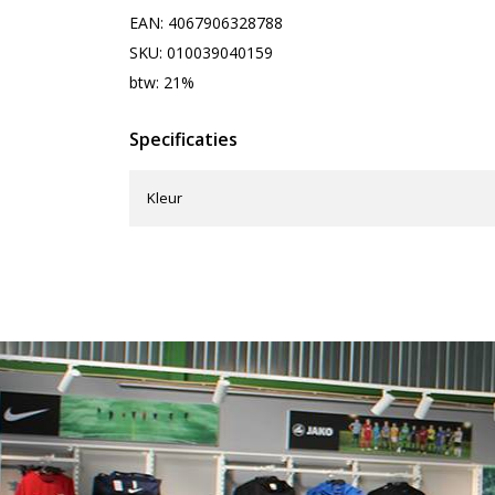
EAN: 4067906328788
SKU: 010039040159
btw: 21%
Specificaties
Kleur