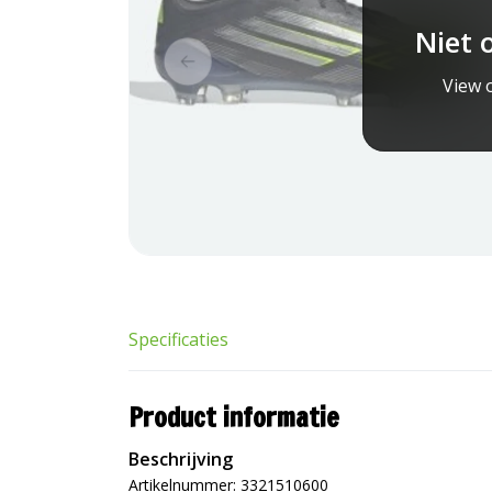
Niet 
View o
Specificaties
Product informatie
Beschrijving
Artikelnummer: 3321510600