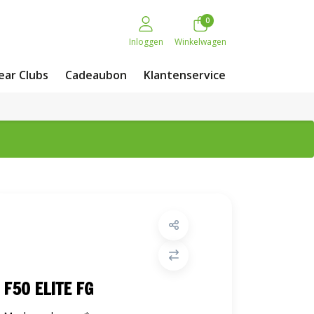
0
Inloggen
Winkelwagen
ar Clubs
Cadeaubon
Klantenservice
F50 ELITE FG