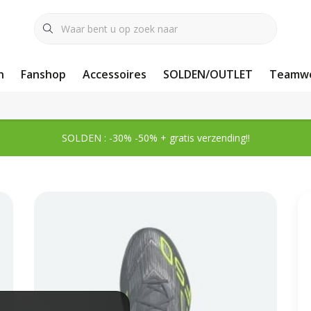
n
Fanshop
Accessoires
SOLDEN/OUTLET
Teamwe
SOLDEN : -30% -50% + gratis verzending!!