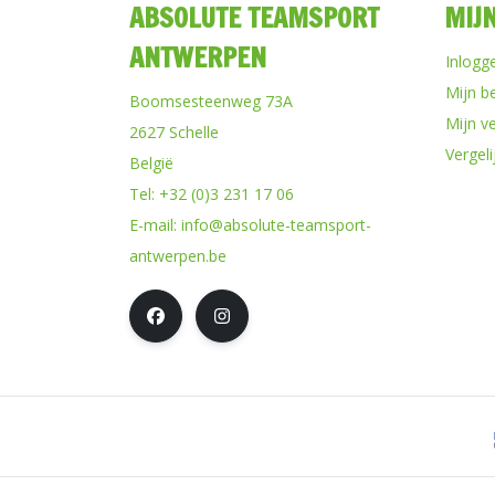
ABSOLUTE TEAMSPORT
MIJ
ANTWERPEN
Inlogg
Mijn b
Boomsesteenweg 73A
Mijn ve
2627 Schelle
Vergel
België
Tel:
+32 (0)3 231 17 06
E-mail:
info@absolute-teamsport-
antwerpen.be