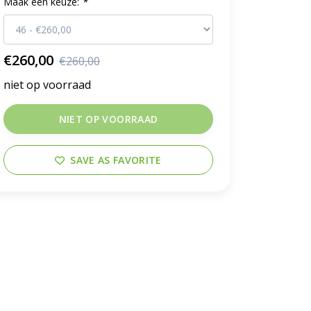
Maak een keuze:
*
€260,00
€260,00
niet op voorraad
NIET OP VOORRAAD
SAVE AS FAVORITE