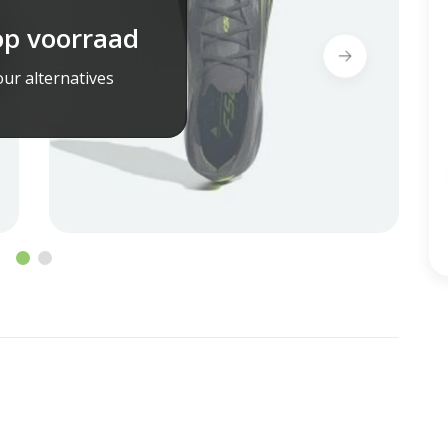
op voorraad
ur alternatives