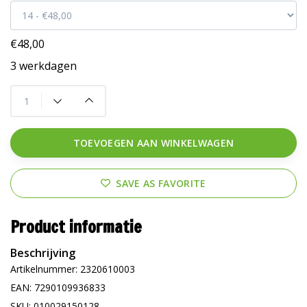
€48,00
3 werkdagen
TOEVOEGEN AAN WINKELWAGEN
SAVE AS FAVORITE
Product informatie
Beschrijving
Artikelnummer: 2320610003
EAN: 7290109936833
SKU: 010029150128