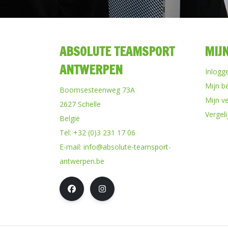
ABSOLUTE TEAMSPORT
MIJ
ANTWERPEN
Inlogg
Mijn b
Boomsesteenweg 73A
Mijn ve
2627 Schelle
Vergel
België
Tel:
+32 (0)3 231 17 06
E-mail:
info@absolute-teamsport-
antwerpen.be