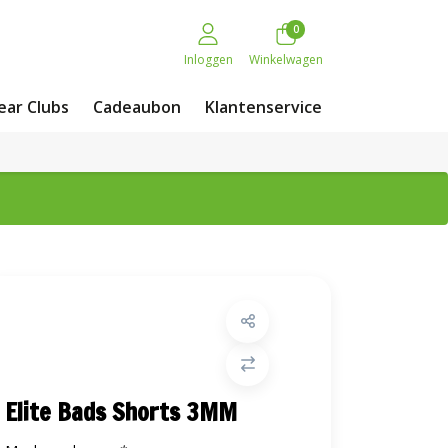
0
Inloggen
Winkelwagen
ar Clubs
Cadeaubon
Klantenservice
Elite Bads Shorts 3MM