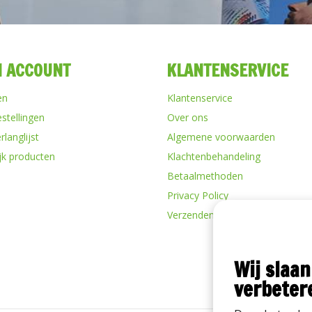
N ACCOUNT
KLANTENSERVICE
en
Klantenservice
estellingen
Over ons
rlanglijst
Algemene voorwaarden
ijk producten
Klachtenbehandeling
Betaalmethoden
Privacy Policy
Verzenden & retourneren
Wij slaan
verbeter