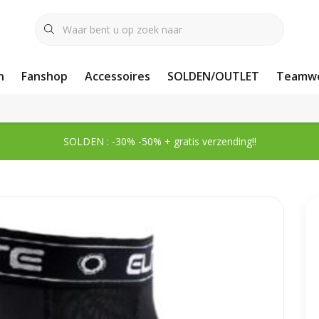
n
Fanshop
Accessoires
SOLDEN/OUTLET
Teamwe
SOLDEN : -30% -50% + gratis verzending!!