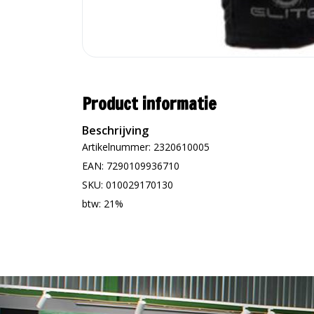
Product informatie
Beschrijving
Artikelnummer: 2320610005
EAN: 7290109936710
SKU: 010029170130
btw: 21%