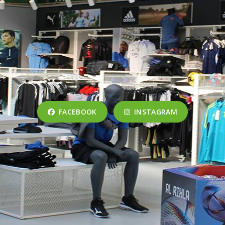
FACEBOOK
INSTAGRAM