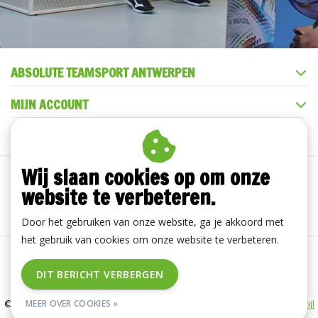
ABSOLUTE TEAMSPORT ANTWERPEN
MIJN ACCOUNT
KLANTENSERVICE
Wij slaan cookies op om onze
website te verbeteren.
Door het gebruiken van onze website, ga je akkoord met
het gebruik van cookies om onze website te verbeteren.
Algemene voorwaarden
|
Disclaimer
|
Privacy Policy
|
DIT BERICHT VERBERGEN
RSS Feed
© Copyright 2026 - ABSOLUTE TEAMSPORT ANTWERPEN | Realisatie
InStijl
MEER OVER COOKIES »
Media