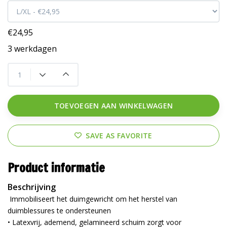
€24,95
3 werkdagen
TOEVOEGEN AAN WINKELWAGEN
SAVE AS FAVORITE
Product informatie
Beschrijving
Immobiliseert het duimgewricht om het herstel van
duimblessures te ondersteunen
• Latexvrij, ademend, gelamineerd schuim zorgt voor