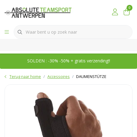
0
SOLDEN : -30% -50% + gratis verzending!!
Terug naar home
Accessoires
DAUMENSTÜTZE