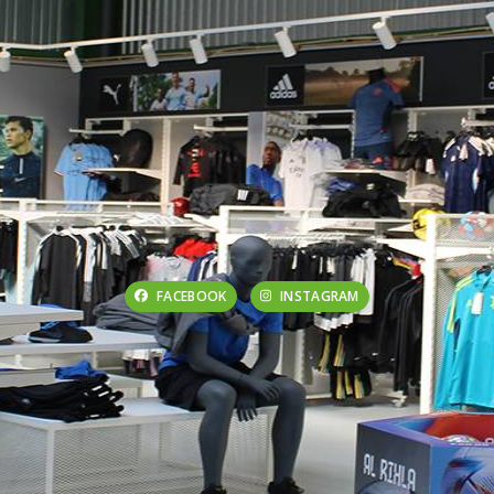
FACEBOOK
INSTAGRAM