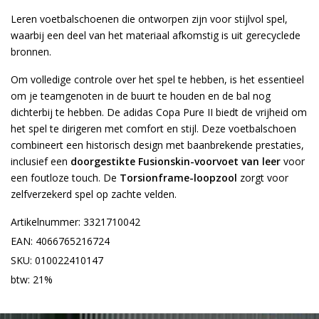
Leren voetbalschoenen die ontworpen zijn voor stijlvol spel,
waarbij een deel van het materiaal afkomstig is uit gerecyclede
bronnen.
Om volledige controle over het spel te hebben, is het essentieel
om je teamgenoten in de buurt te houden en de bal nog
dichterbij te hebben. De adidas Copa Pure II biedt de vrijheid om
het spel te dirigeren met comfort en stijl. Deze voetbalschoen
combineert een historisch design met baanbrekende prestaties,
inclusief een
doorgestikte Fusionskin-voorvoet van leer
voor
een foutloze touch. De
Torsionframe-loopzool
zorgt voor
zelfverzekerd spel op zachte velden.
Artikelnummer: 3321710042
EAN: 4066765216724
SKU: 010022410147
btw: 21%