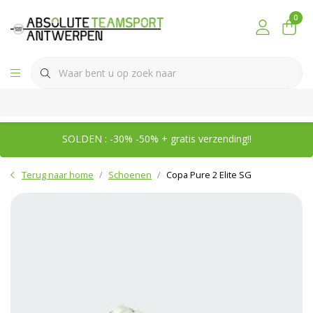
0
SOLDEN : -30% -50% + gratis verzending!!
Terug naar home
Schoenen
Copa Pure 2 Elite SG