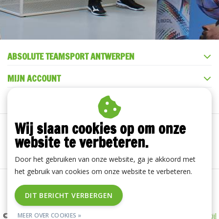
ABSOLUTE TEAMSPORT ANTWERPEN
MIJN ACCOUNT
KLANTENSERVICE
Wij slaan cookies op om onze
website te verbeteren.
Door het gebruiken van onze website, ga je akkoord met
het gebruik van cookies om onze website te verbeteren.
Algemene voorwaarden
|
Disclaimer
|
Privacy Policy
|
DIT BERICHT VERBERGEN
RSS Feed
MEER OVER COOKIES »
© Copyright 2026 - ABSOLUTE TEAMSPORT ANTWERPEN | Realisatie
InStijl